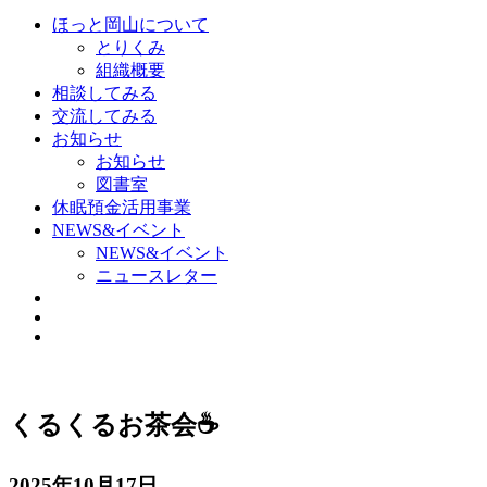
ほっと岡山について
とりくみ
組織概要
相談してみる
交流してみる
お知らせ
お知らせ
図書室
休眠預金活用事業
NEWS&イベント
NEWS&イベント
ニュースレター
くるくるお茶会☕
2025年10月17日