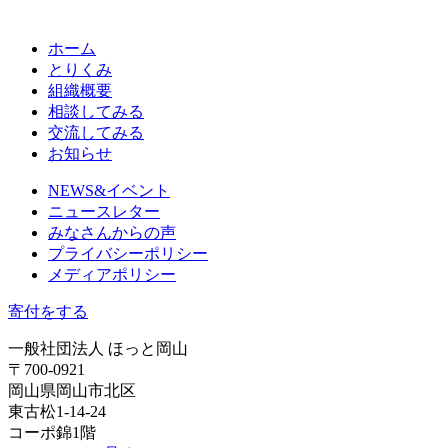
ホーム
とりくみ
組織概要
相談してみる
交流してみる
お知らせ
NEWS&イベント
ニュースレター
みなさんからの声
プライバシーポリシー
メディアポリシー
寄付をする
一般社団法人 ほっと岡山
〒700-0921
岡山県岡山市北区
東古松1-14-24
コーポ錦1階