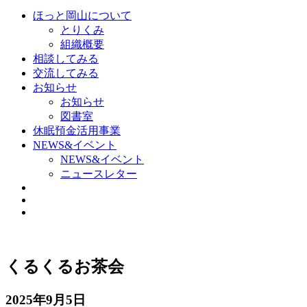
ほっと岡山について
とりくみ
組織概要
相談してみる
交流してみる
お知らせ
お知らせ
図書室
休眠預金活用事業
NEWS&イベント
NEWS&イベント
ニュースレター
くるくるお茶会
2025年9月5日