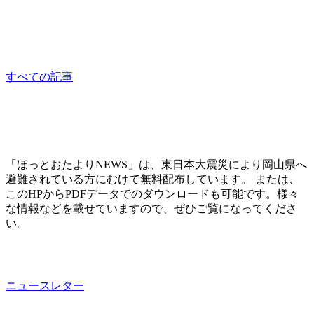
くるくるお茶会
sponsored
すべての記事
「ほっとおたよりNEWS」は、東日本大震災により岡山県へ
避難されている方にむけて無料配布しています。 または、
このHPからPDFデータでのダウンロードも可能です。様々
な情報などを載せていますので、ぜひご覧になってくださ
い。
ニュースレター