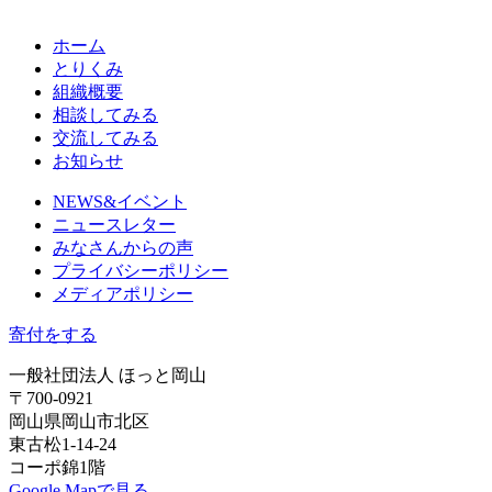
ホーム
とりくみ
組織概要
相談してみる
交流してみる
お知らせ
NEWS&イベント
ニュースレター
みなさんからの声
プライバシーポリシー
メディアポリシー
寄付をする
一般社団法人 ほっと岡山
〒700-0921
岡山県岡山市北区
東古松1-14-24
コーポ錦1階
Google Mapで見る