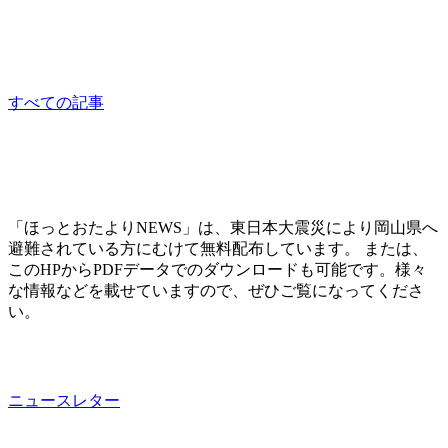
くるくるお茶会
sponsored
すべての記事
「ほっとおたよりNEWS」は、東日本大震災により岡山県へ
避難されている方にむけて無料配布しています。 または、
このHPからPDFデータでのダウンロードも可能です。様々
な情報などを載せていますので、ぜひご覧になってくださ
い。
ニュースレター