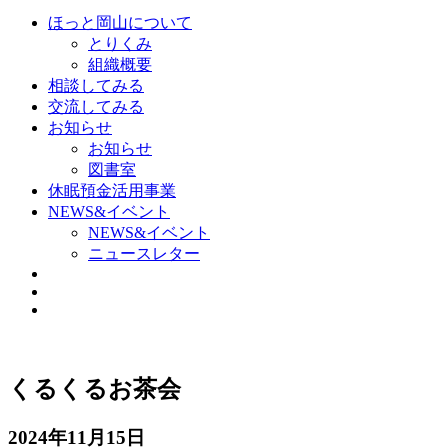
ほっと岡山について
とりくみ
組織概要
相談してみる
交流してみる
お知らせ
お知らせ
図書室
休眠預金活用事業
NEWS&イベント
NEWS&イベント
ニュースレター
くるくるお茶会
2024年11月15日