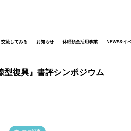
交流してみる
お知らせ
休眠預金活用事業
NEWS&イ
線型復興』書評シンポジウム
ンポジウム