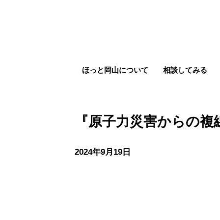
ほっと岡山について
相談してみる
『原子力災害からの複
2024年9月19日
『原子力災害からの複線型復興』書評シ
other