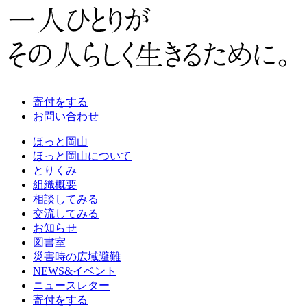
寄付をする
お問い合わせ
ほっと岡山
ほっと岡山について
とりくみ
組織概要
相談してみる
交流してみる
お知らせ
図書室
災害時の広域避難
NEWS&イベント
ニュースレター
寄付をする