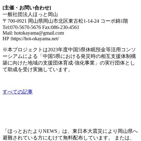
[
主催・お問い合わせ]
一般社団法人ほっと岡山
〒700-0921 岡山県岡山市北区東古松1-14-24 コーポ錦1階
Tel:070-5670-5676 Fax:086-230-4561
Mail: hotokayama@gmail.com
HP :https://hot-okayama.net/
※本プロジェクトは2023年度中国5県休眠預金等活用コンソ
ーシアムによる「中国5県における発災時の相互支援体制構
築に向けた地域の支援団体育成·強化事業」の実行団体とし
て助成を受け実施しています。
すべての記事
「ほっとおたよりNEWS」は、東日本大震災により岡山県へ
避難されている方にむけて無料配布しています。 または、