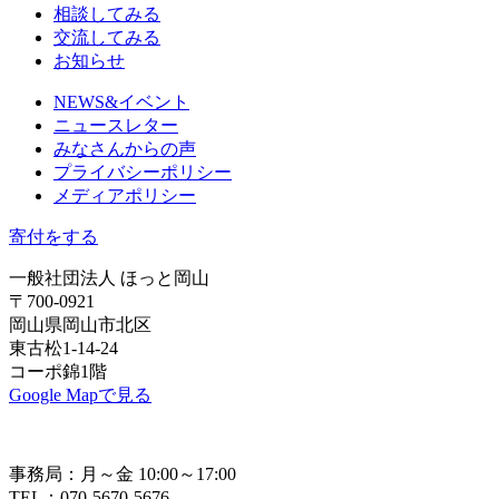
相談してみる
交流してみる
お知らせ
NEWS&イベント
ニュースレター
みなさんからの声
プライバシーポリシー
メディアポリシー
寄付をする
一般社団法人 ほっと岡山
〒700-0921
岡山県岡山市北区
東古松1-14-24
コーポ錦1階
Google Mapで見る
事務局：月～金 10:00～17:00
TEL：070-5670-5676