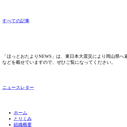
すべての記事
「ほっとおたよりNEWS」は、東日本大震災により岡山県へ
などを載せていますので、ぜひご覧になってください。
ニュースレター
ホーム
とりくみ
組織概要