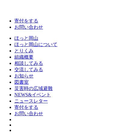
寄付をする
お問い合わせ
ほっと岡山
ほっと岡山について
とりくみ
組織概要
相談してみる
交流してみる
お知らせ
図書室
災害時の広域避難
NEWS&イベント
ニュースレター
寄付をする
お問い合わせ