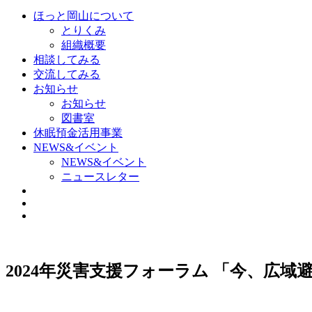
ほっと岡山について
とりくみ
組織概要
相談してみる
交流してみる
お知らせ
お知らせ
図書室
休眠預金活用事業
NEWS&イベント
NEWS&イベント
ニュースレター
2024年災害支援フォーラム 「今、広域