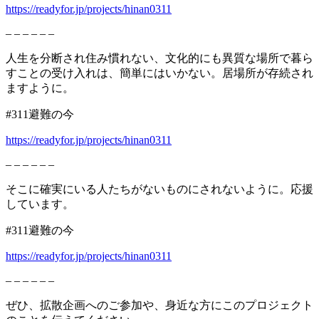
https://readyfor.jp/projects/hinan0311
– – – – – –
人生を分断され住み慣れない、文化的にも異質な場所で暮ら
すことの受け入れは、簡単にはいかない。居場所が存続され
ますように。
#311避難の今
https://readyfor.jp/projects/hinan0311
– – – – – –
そこに確実にいる人たちがないものにされないように。応援
しています。
#311避難の今
https://readyfor.jp/projects/hinan0311
– – – – – –
ぜひ、拡散企画へのご参加や、身近な方にこのプロジェクト