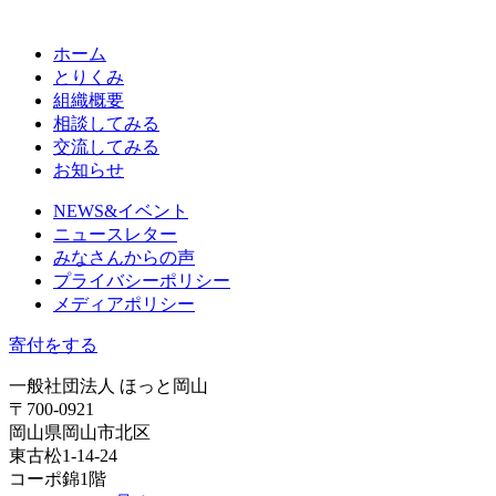
ホーム
とりくみ
組織概要
相談してみる
交流してみる
お知らせ
NEWS&イベント
ニュースレター
みなさんからの声
プライバシーポリシー
メディアポリシー
寄付をする
一般社団法人 ほっと岡山
〒700-0921
岡山県岡山市北区
東古松1-14-24
コーポ錦1階