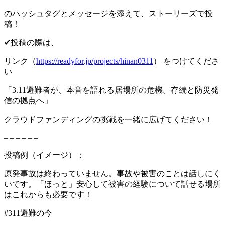
のハッシュタグとメッセージを添えて、ストーリーズで投
稿！
✔投稿の際は、
リンク（
https://readyfor.jp/projects/hinan0311
） をつけてくださ
い
「3.11避難者が、本音を語れる居場所の危機。存続と防災発
信の拠点へ」
クラウドファンディングの挑戦を一緒に広げてください！
– – – – – –
投稿例（イメージ）：
原発事故は終わっていません。事故や被害のことは話しにく
いです。「ほっと」安心して被害の経験について話せる場所
はこれからも必要です！
#311避難の今