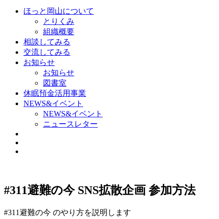
ほっと岡山について
とりくみ
組織概要
相談してみる
交流してみる
お知らせ
お知らせ
図書室
休眠預金活用事業
NEWS&イベント
NEWS&イベント
ニュースレター
#311避難の今 SNS拡散企画 参加方法
#311避難の今 のやり方を説明します