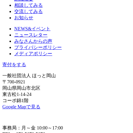
相談してみる
交流してみる
お知らせ
NEWS&イベント
ニュースレター
みなさんからの声
プライバシーポリシー
メディアポリシー
寄付をする
一般社団法人 ほっと岡山
〒700-0921
岡山県岡山市北区
東古松1-14-24
コーポ錦1階
Google Mapで見る
事務局：月～金 10:00～17:00