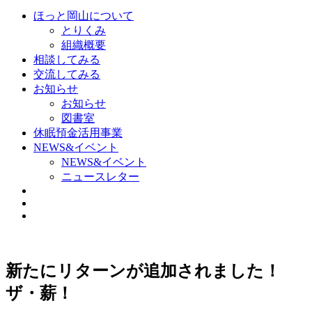
ほっと岡山について
とりくみ
組織概要
相談してみる
交流してみる
お知らせ
お知らせ
図書室
休眠預金活用事業
NEWS&イベント
NEWS&イベント
ニュースレター
新たにリターンが追加されました！
ザ・薪！