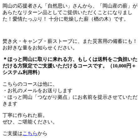
岡山の応援者さん「自然思い」さんから、「岡山産の薪」が
あらたなリターン品としてご提供いただくことになりまし
た！愛情たっぷり！ 十分に乾燥した薪（楢の木）です。
焚き火・キャンプ・薪ストーブに、また災害用の備蓄にも！
お好きな量をお知らせください。
＊ほっと岡山に取りに来れる方、もしくは送料をご負担いた
だける方限定でご支援いただけるコースです。（10,000円＋
システム利用料）
こちらのコースは他に、
・お礼のメールをお送りします
・ほっと岡山「つながり拠点」にお名前を提示させていただ
きます
丁寧に作られた薪。
ぜひ、ご堪能ください。
ご支援は
こちら
から