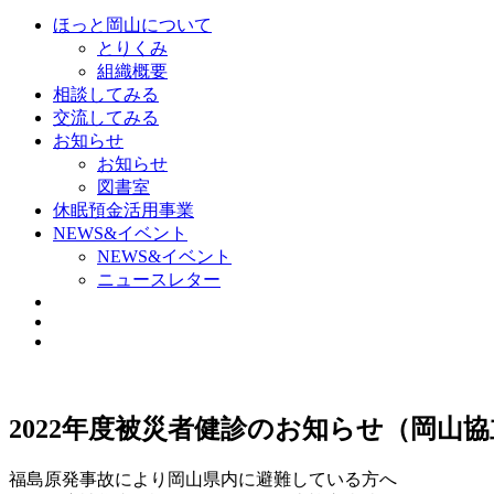
ほっと岡山について
とりくみ
組織概要
相談してみる
交流してみる
お知らせ
お知らせ
図書室
休眠預金活用事業
NEWS&イベント
NEWS&イベント
ニュースレター
2022年度被災者健診のお知らせ（岡山協立
福島原発事故により岡山県内に避難している方へ