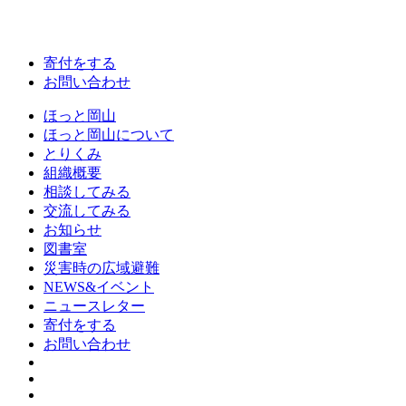
寄付をする
お問い合わせ
ほっと岡山
ほっと岡山について
とりくみ
組織概要
相談してみる
交流してみる
お知らせ
図書室
災害時の広域避難
NEWS&イベント
ニュースレター
寄付をする
お問い合わせ