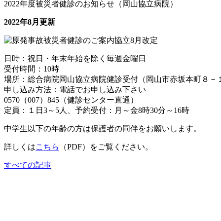
2022年度被災者健診のお知らせ（岡山協立病院）
2022年8月更新
日時：祝日・年末年始を除く毎週金曜日
受付時間：10時
場所：総合病院岡山協立病院健診受付（岡山市赤坂本町８－
申し込み方法：電話でお申し込み下さい
0570（007）845（健診センター直通）
定員：１日3～5人、予約受付：月～金8時30分～16時
中学生以下の年齢の方は保護者の同伴をお願いします。
詳しくは
こちら
（PDF）をご覧ください。
すべての記事