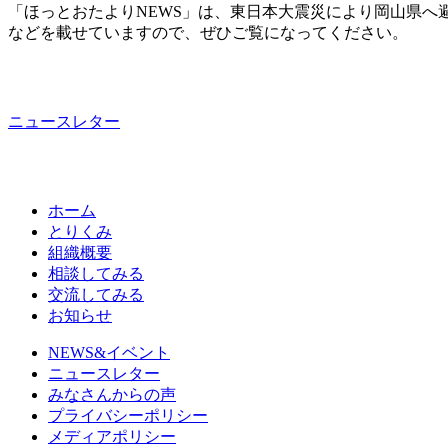
「ほっとおたよりNEWS」は、東日本大震災により岡山県へ
などを載せていますので、ぜひご覧になってください。
ニュースレター
ホーム
とりくみ
組織概要
相談してみる
交流してみる
お知らせ
NEWS&イベント
ニュースレター
みなさんからの声
プライバシーポリシー
メディアポリシー