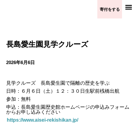
寄付をする
長島愛生園見学クルーズ
2026年6月6日
長島愛生園見学クルーズ
見学クルーズ 長島愛生園で隔離の歴史を学ぶ
日時：６月６日（土）１２：３０日生駅前桟橋出航
参加：無料
申込：長島愛生園歴史館ホームページの申込みフォーム
からお申し込みください
https://www.aisei-rekishikan.jp/
other