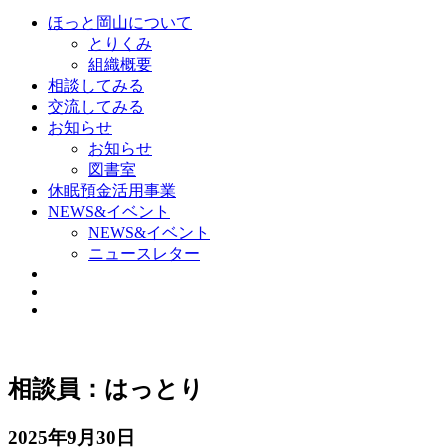
ほっと岡山について
とりくみ
組織概要
相談してみる
交流してみる
お知らせ
お知らせ
図書室
休眠預金活用事業
NEWS&イベント
NEWS&イベント
ニュースレター
相談員：はっとり
2025年9月30日