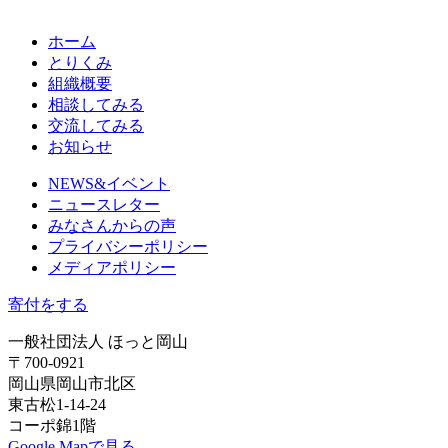
ホーム
とりくみ
組織概要
相談してみる
交流してみる
お知らせ
NEWS&イベント
ニュースレター
みなさんからの声
プライバシーポリシー
メディアポリシー
寄付をする
一般社団法人 ほっと岡山
〒700-0921
岡山県岡山市北区
東古松1-14-24
コーポ錦1階
Google Mapで見る