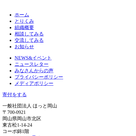
ホーム
とりくみ
組織概要
相談してみる
交流してみる
お知らせ
NEWS&イベント
ニュースレター
みなさんからの声
プライバシーポリシー
メディアポリシー
寄付をする
一般社団法人 ほっと岡山
〒700-0921
岡山県岡山市北区
東古松1-14-24
コーポ錦1階