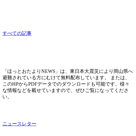
災害支援ネットワークおかやま会議
other
すべての記事
「ほっとおたよりNEWS」は、東日本大震災により岡山県へ
避難されている方にむけて無料配布しています。 または、
このHPからPDFデータでのダウンロードも可能です。様々
な情報などを載せていますので、ぜひご覧になってくださ
い。
ニュースレター