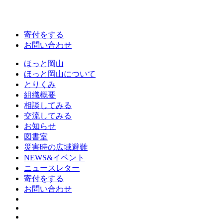
寄付をする
お問い合わせ
ほっと岡山
ほっと岡山について
とりくみ
組織概要
相談してみる
交流してみる
お知らせ
図書室
災害時の広域避難
NEWS&イベント
ニュースレター
寄付をする
お問い合わせ