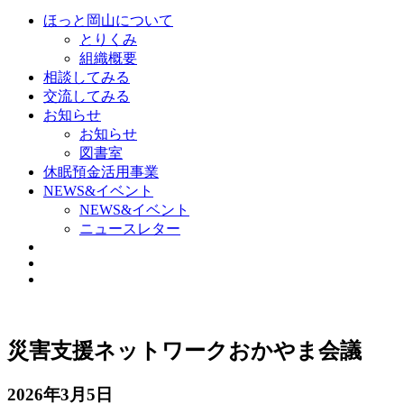
ほっと岡山について
とりくみ
組織概要
相談してみる
交流してみる
お知らせ
お知らせ
図書室
休眠預金活用事業
NEWS&イベント
NEWS&イベント
ニュースレター
災害支援ネットワークおかやま会議
2026年3月5日