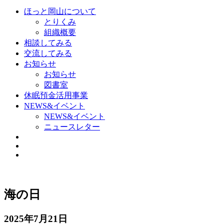
ほっと岡山について
とりくみ
組織概要
相談してみる
交流してみる
お知らせ
お知らせ
図書室
休眠預金活用事業
NEWS&イベント
NEWS&イベント
ニュースレター
海の日
2025年7月21日