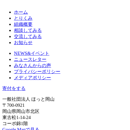
ホーム
とりくみ
組織概要
相談してみる
交流してみる
お知らせ
NEWS&イベント
ニュースレター
みなさんからの声
プライバシーポリシー
メディアポリシー
寄付をする
一般社団法人 ほっと岡山
〒700-0921
岡山県岡山市北区
東古松1-14-24
コーポ錦1階
Google Mapで見る