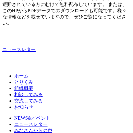
避難されている方にむけて無料配布しています。 または、
このHPからPDFデータでのダウンロードも可能です。様々
な情報などを載せていますので、ぜひご覧になってくださ
い。
ニュースレター
ホーム
とりくみ
組織概要
相談してみる
交流してみる
お知らせ
NEWS&イベント
ニュースレター
みなさんからの声