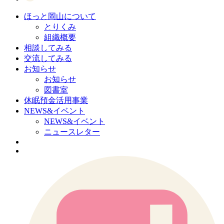
ほっと岡山について
とりくみ
組織概要
相談してみる
交流してみる
お知らせ
お知らせ
図書室
休眠預金活用事業
NEWS&イベント
NEWS&イベント
ニュースレター