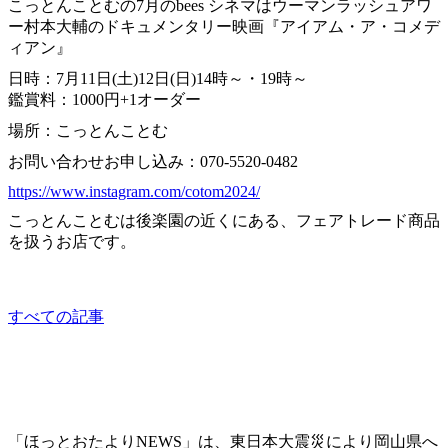
こっとんことむの7月のbees シネマはウーマンラッシュアワ
ー村本大輔のドキュメンタリー映画『アイアム・ア・コメデ
ィアン』
日時：7月11日(土)12日(日)14時～・19時～
鑑賞料：1000円+1オーダー
場所：こっとんことむ
お問い合わせお申し込み：070-5520-0482
https://www.instagram.com/cotom2024/
こっとんことむは後楽園の近くにある、フェアトレード商品
を扱うお店です。
other
すべての記事
「ほっとおたよりNEWS」は、東日本大震災により岡山県へ