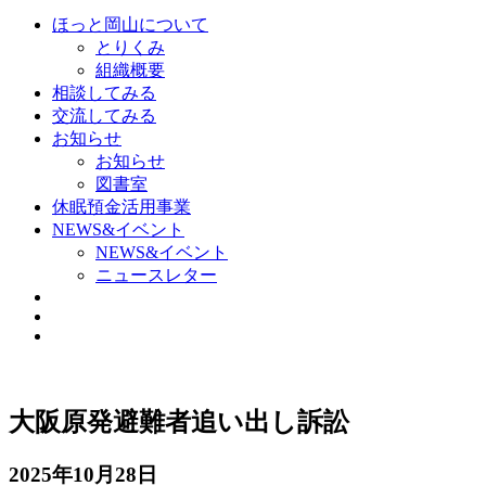
ほっと岡山について
とりくみ
組織概要
相談してみる
交流してみる
お知らせ
お知らせ
図書室
休眠預金活用事業
NEWS&イベント
NEWS&イベント
ニュースレター
大阪原発避難者追い出し訴訟
2025年10月28日