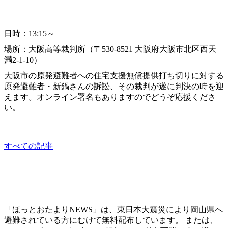
大阪原発避難者追い出し訴訟
日時：13:15～
場所：大阪高等裁判所（〒530-8521 大阪府大阪市北区西天
満2-1-10）
大阪市の原発避難者への住宅支援無償提供打ち切りに対する
原発避難者・新鍋さんの訴訟、その裁判が遂に判決の時を迎
えます。オンライン署名もありますのでどうぞ応援くださ
い。
other
すべての記事
「ほっとおたよりNEWS」は、東日本大震災により岡山県へ
避難されている方にむけて無料配布しています。 または、