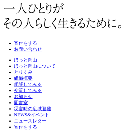
寄付をする
お問い合わせ
ほっと岡山
ほっと岡山について
とりくみ
組織概要
相談してみる
交流してみる
お知らせ
図書室
災害時の広域避難
NEWS&イベント
ニュースレター
寄付をする