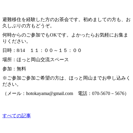
くるくるお茶会
避難移住を経験した方のお茶会です。初めましての方も、お
久しぶりの方もどうぞ。
何時からのご参加でもOKです。よかったらお気軽にお集ま
りください。
日時：8/14 １１：００～１５：００
場所：ほっと岡山交流スペース
参加：無料
※ご参加ご参加ご希望の方は、ほっと岡山までお申し込みく
ださい。
（メール：hotokayama@gmail.com 電話：070-5670－5676）
sponsored
すべての記事