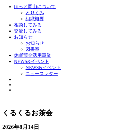
ほっと岡山について
とりくみ
組織概要
相談してみる
交流してみる
お知らせ
お知らせ
図書室
休眠預金活用事業
NEWS&イベント
NEWS&イベント
ニュースレター
くるくるお茶会
2026年8月14日